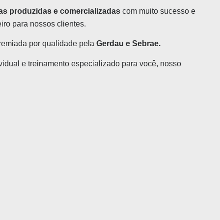
as produzidas e comercializadas
com muito sucesso e
iro para nossos clientes.
premiada por qualidade pela
Gerdau e Sebrae.
vidual e treinamento especializado para você, nosso