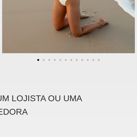
M LOJISTA OU UMA
EDORA