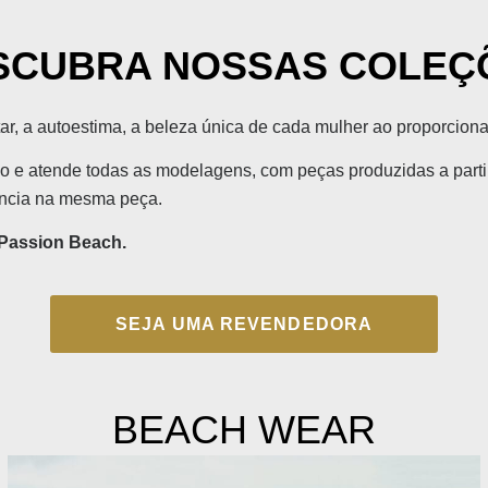
SCUBRA NOSSAS COLEÇ
ar, a autoestima, a beleza única de cada mulher ao proporcion
o e atende todas as modelagens, com peças produzidas a partir
ância na mesma peça.
 Passion Beach.
SEJA UMA REVENDEDORA
BEACH WEAR