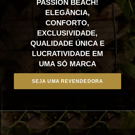
PASSION BEACH!
ELEGÂNCIA,
CONFORTO,
EXCLUSIVIDADE,
QUALIDADE ÚNICA E
LUCRATIVIDADE EM
UMA SÓ MARCA
SEJA UMA REVENDEDORA