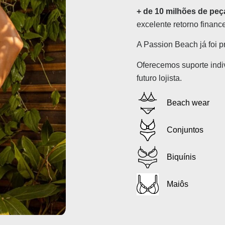
+ de 10 milhões de peç
excelente retorno finance
A Passion Beach já foi 
Oferecemos suporte indi
futuro lojista.
Beach wear
Conjuntos
Biquínis
Maiôs