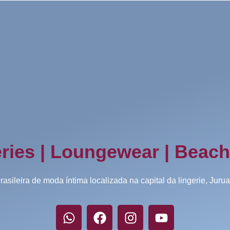
ries | Loungewear | Beac
brasileira de moda íntima localizada na capital da lingerie, Juru